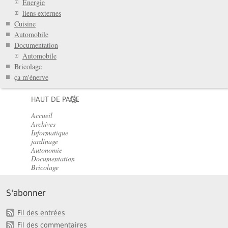
Énergie
liens externes
Cuisine
Automobile
Documentation
Automobile
Bricolage
ça m'énerve
HAUT DE PAGE
Accueil
Archives
Informatique
jardinage
Autonomie
Documentation
Bricolage
S'abonner
Fil des entrées
Fil des commentaires