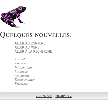
Quelques nouvelles.
ALLER AU CONTENU
ALLER AU MENU
ALLER À LA RECHERCHE
Accueil
Archives
Informatique
jardinage
Autonomie
Documentation
Bricolage
« 20240502
-
20240525 »