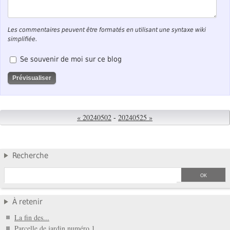
Les commentaires peuvent être formatés en utilisant une syntaxe wiki
simplifiée.
Se souvenir de moi sur ce blog
« 20240502
-
20240525 »
Recherche
À retenir
La fin des...
Parcelle de jardin numéro 1