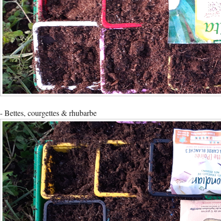
- Bettes, courgettes & rhubarbe