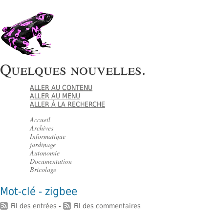
Quelques nouvelles.
ALLER AU CONTENU
ALLER AU MENU
ALLER À LA RECHERCHE
Accueil
Archives
Informatique
jardinage
Autonomie
Documentation
Bricolage
Mot-clé - zigbee
Fil des entrées
-
Fil des commentaires