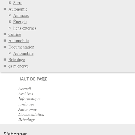
Serre
Autonomie
Animaux
Énergie
liens externes
Cuisine
Automobile
Documentation
Automobile
Bricolage
ça m'énerve
HAUT DE PAGE
Accueil
Archives
Informatique
jardinage
Autonomie
Documentation
Bricolage
S'abonner