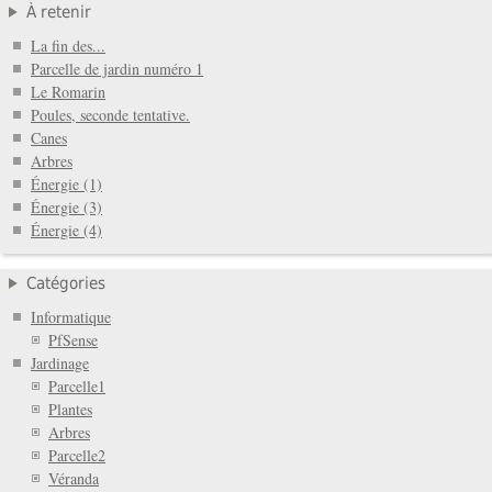
À retenir
La fin des...
Parcelle de jardin numéro 1
Le Romarin
Poules, seconde tentative.
Canes
Arbres
Énergie (1)
Énergie (3)
Énergie (4)
Catégories
Informatique
PfSense
Jardinage
Parcelle1
Plantes
Arbres
Parcelle2
Véranda