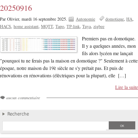
20250916
Par Olivier,
mardi 16 septembre 2025.
Autonomie
domotique
HA
HACS
home assistant
MQTT
Tapo
TP-link
Tuya
zigbee
Premiers pas en domotique.
Il y a quelques années, mon
fils alors lycéen me lançait
"pourquoi tu ne ferais pas la maison en domotique ?" Seulement à cette
époque, notre maison du 19è siècle ne s'y prétait pas. Et puis de
rénovations en rénovations (élèctriques pour la plupart), elle […]
Lire la suite
aucun commentaire
Recherche