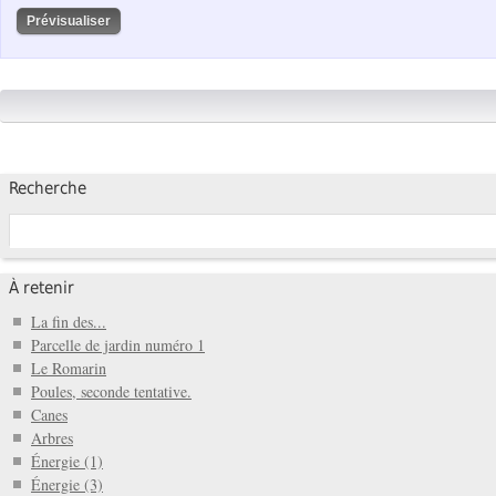
Recherche
À retenir
La fin des...
Parcelle de jardin numéro 1
Le Romarin
Poules, seconde tentative.
Canes
Arbres
Énergie (1)
Énergie (3)