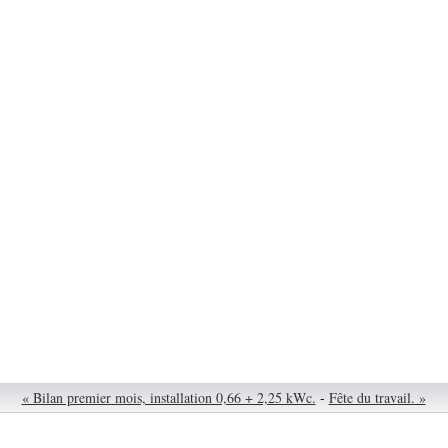
« Bilan premier mois, installation 0,66 + 2,25 kWc.
-
Fête du travail. »