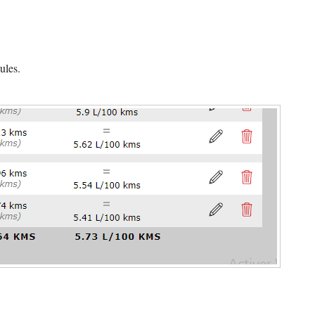
ules.