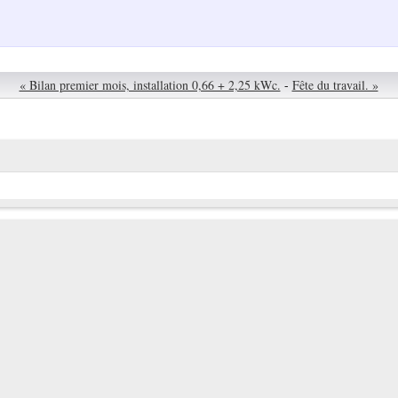
« Bilan premier mois, installation 0,66 + 2,25 kWc.
-
Fête du travail. »