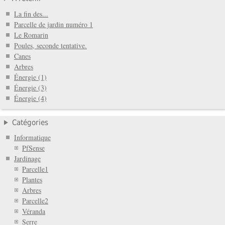
La fin des...
Parcelle de jardin numéro 1
Le Romarin
Poules, seconde tentative.
Canes
Arbres
Énergie (1)
Énergie (3)
Énergie (4)
Catégories
Informatique
PfSense
Jardinage
Parcelle1
Plantes
Arbres
Parcelle2
Véranda
Serre