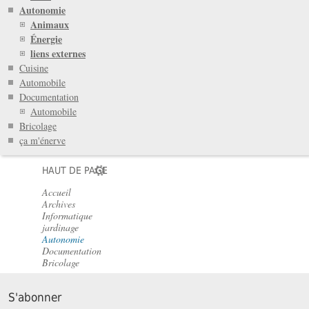
Autonomie
Animaux
Énergie
liens externes
Cuisine
Automobile
Documentation
Automobile
Bricolage
ça m'énerve
HAUT DE PAGE
Accueil
Archives
Informatique
jardinage
Autonomie
Documentation
Bricolage
S'abonner