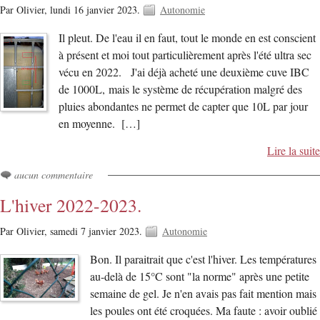
Par Olivier,
lundi 16 janvier 2023.
Autonomie
Il pleut. De l'eau il en faut, tout le monde en est conscient
à présent et moi tout particulièrement après l'été ultra sec
vécu en 2022. J'ai déjà acheté une deuxième cuve IBC
de 1000L, mais le système de récupération malgré des
pluies abondantes ne permet de capter que 10L par jour
en moyenne. […]
Lire la suite
aucun commentaire
L'hiver 2022-2023.
Par Olivier,
samedi 7 janvier 2023.
Autonomie
Bon. Il paraitrait que c'est l'hiver. Les températures
au-delà de 15°C sont "la norme" après une petite
semaine de gel. Je n'en avais pas fait mention mais
les poules ont été croquées. Ma faute : avoir oublié