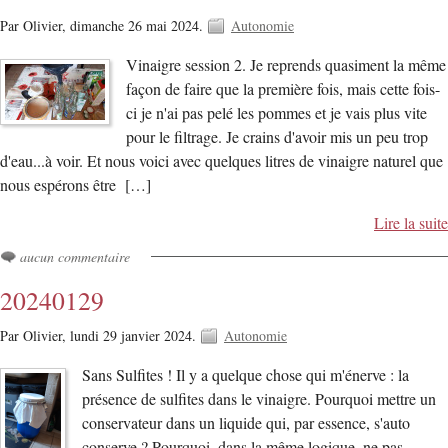
Par Olivier,
dimanche 26 mai 2024.
Autonomie
Vinaigre session 2. Je reprends quasiment la même
façon de faire que la première fois, mais cette fois-
ci je n'ai pas pelé les pommes et je vais plus vite
pour le filtrage. Je crains d'avoir mis un peu trop
d'eau...à voir. Et nous voici avec quelques litres de vinaigre naturel que
nous espérons être […]
Lire la suite
aucun commentaire
20240129
Par Olivier,
lundi 29 janvier 2024.
Autonomie
Sans Sulfites ! Il y a quelque chose qui m'énerve : la
présence de sulfites dans le vinaigre. Pourquoi mettre un
conservateur dans un liquide qui, par essence, s'auto
conserve ? Pourquoi, dans la même logique, ne pas