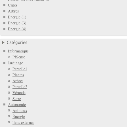
Canes
Arbres
Énergie (1)
Énergie (3)
Énergie (4)
Catégories
Informatique
PfSense
Jardinage
Parcelle1
Plantes
Arbres
Parcelle2
Véranda
Serre
Autonomie
Animaux
Énergie
liens externes