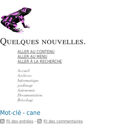
Quelques nouvelles.
ALLER AU CONTENU
ALLER AU MENU
ALLER À LA RECHERCHE
Accueil
Archives
Informatique
jardinage
Autonomie
Documentation
Bricolage
Mot-clé - cane
Fil des entrées
-
Fil des commentaires