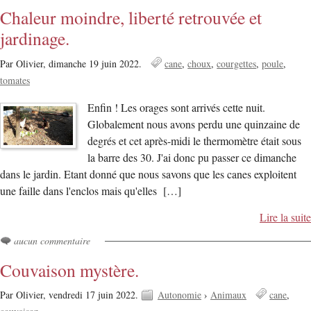
Chaleur moindre, liberté retrouvée et
jardinage.
Par Olivier,
dimanche 19 juin 2022.
cane
choux
courgettes
poule
tomates
Enfin ! Les orages sont arrivés cette nuit.
Globalement nous avons perdu une quinzaine de
degrés et cet après-midi le thermomètre était sous
la barre des 30. J'ai donc pu passer ce dimanche
dans le jardin. Etant donné que nous savons que les canes exploitent
une faille dans l'enclos mais qu'elles […]
Lire la suite
aucun commentaire
Couvaison mystère.
Par Olivier,
vendredi 17 juin 2022.
Autonomie
›
Animaux
cane